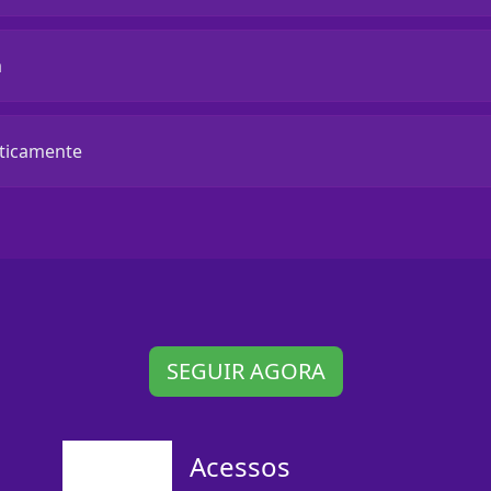
a
aticamente
SEGUIR AGORA
Acessos