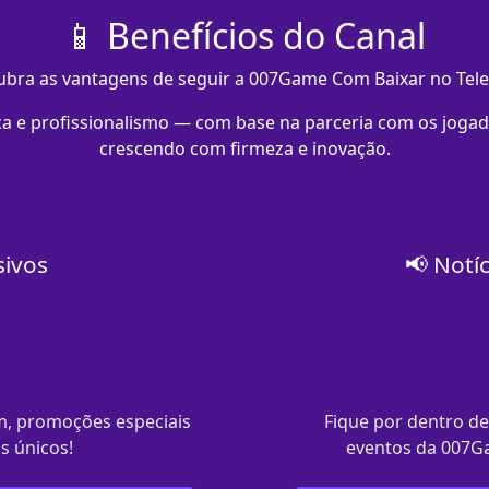
📱 Benefícios do Canal
ubra as vantagens de seguir a 007Game Com Baixar no Tel
a e profissionalismo — com base na parceria com os jogad
crescendo com firmeza e inovação.
sivos
📢 Notí
m, promoções especiais
Fique por dentro d
s únicos!
eventos da 007G