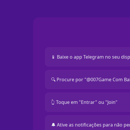
📱 Baixe o app Telegram no seu disp
🔍 Procure por "@007Game Com Baix
👆 Toque em "Entrar" ou "Join"
🔔 Ative as notificações para não p