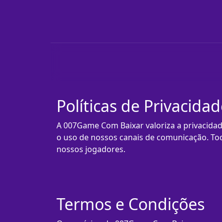
Políticas de Privacida
A 007Game Com Baixar valoriza a privacida
o uso de nossos canais de comunicação. Tod
nossos jogadores.
Termos e Condições