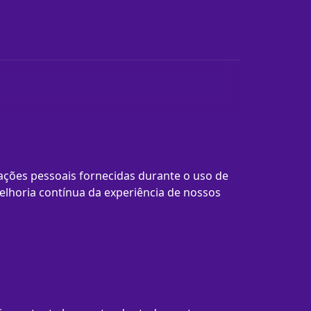
ações pessoais fornecidas durante o uso de
elhoria contínua da experiência de nossos