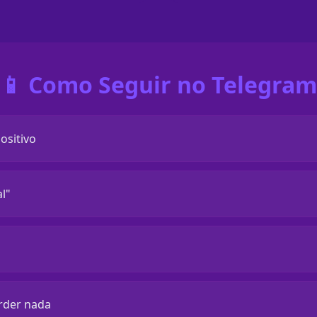
📱 Como Seguir no Telegram
ositivo
l"
erder nada