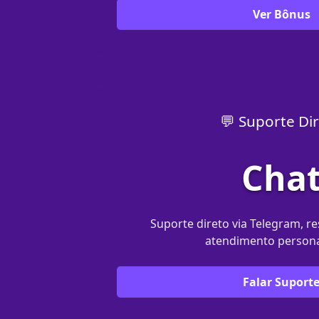
Ver Bônus
💬 Suporte Di
Cha
Suporte direto via Telegram, r
atendimento persona
Falar Suport