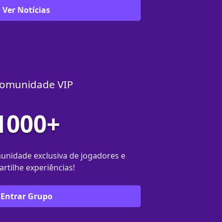
Ver Notícias
Comunidade VIP
1000+
unidade exclusiva de jogadores e
rtilhe experiências!
Entrar Grupo