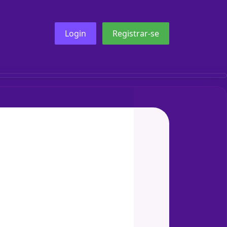
Login
Registrar-se