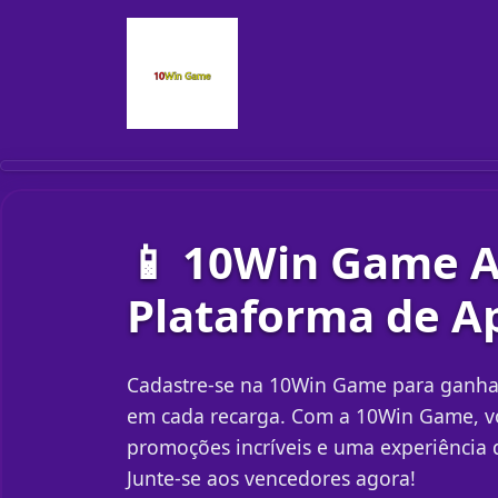
📱 10Win Game 
Plataforma de A
Cadastre-se na 10Win Game para ganha
em cada recarga. Com a 10Win Game, v
promoções incríveis e uma experiência d
Junte-se aos vencedores agora!