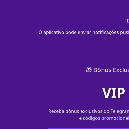
O aplicativo pode enviar notificações pu
🎁 Bônus Exclu
VIP
Receba bônus exclusivos do Telegra
e códigos promocionai