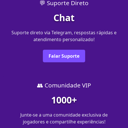
💬 Suporte Direto
Chat
Suporte direto via Telegram, respostas rápidas e
atendimento personalizado!
Falar Suporte
👥 Comunidade VIP
1000+
Junte-se a uma comunidade exclusiva de
jogadores e compartilhe experiências!