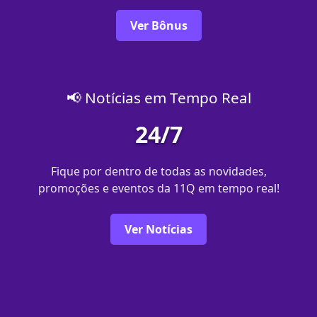
Ver Bônus
📢 Notícias em Tempo Real
24/7
Fique por dentro de todas as novidades,
promoções e eventos da 11Q em tempo real!
Ver Notícias