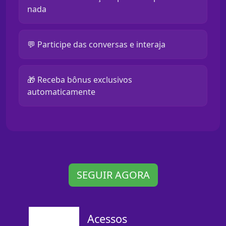
nada
💬 Participe das conversas e interaja
🎁 Receba bônus exclusivos
automaticamente
SEGUIR AGORA
Acessos