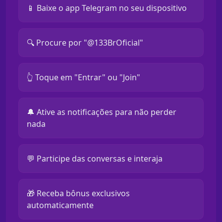
📱 Baixe o app Telegram no seu dispositivo
🔍 Procure por "@133BrOficial"
👆 Toque em "Entrar" ou "Join"
🔔 Ative as notificações para não perder
nada
💬 Participe das conversas e interaja
🎁 Receba bônus exclusivos
automaticamente