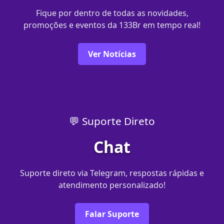
Fique por dentro de todas as novidades,
promoções e eventos da 133Br em tempo real!
Ver Notícias
💬 Suporte Direto
Chat
Suporte direto via Telegram, respostas rápidas e
atendimento personalizado!
Falar Suporte