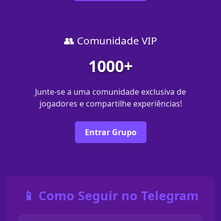
👥 Comunidade VIP
1000+
Junte-se a uma comunidade exclusiva de
jogadores e compartilhe experiências!
Entrar Grupo
📱 Como Seguir no Telegram