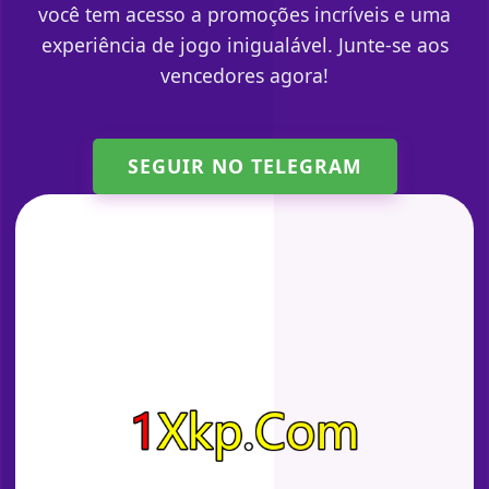
você tem acesso a promoções incríveis e uma
experiência de jogo inigualável. Junte-se aos
vencedores agora!
SEGUIR NO TELEGRAM