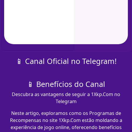
📱 Canal Oficial no Telegram!
📱 Benefícios do Canal
Descubra as vantagens de seguir a 1Xkp.Com no
Telegram
Neste artigo, exploramos como os Programas de
Recompensas no site 1Xkp.Com estão moldando a
experiência de jogo online, oferecendo benefícios