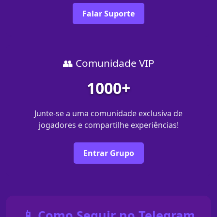
Falar Suporte
👥 Comunidade VIP
1000+
Junte-se a uma comunidade exclusiva de
jogadores e compartilhe experiências!
Entrar Grupo
📱 Como Seguir no Telegram