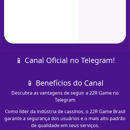
📱 Canal Oficial no Telegram!
📱 Benefícios do Canal
Descubra as vantagens de seguir a 22R Game no
Telegram
Como líder da indústria de cassinos, o 22R Game Brasil
garante a segurança dos usuários e o mais alto padrão
de qualidade em seus serviços.