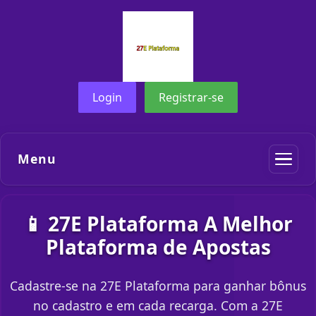
Login
Registrar-se
Menu
📱 27E Plataforma A Melhor
Plataforma de Apostas
Cadastre-se na 27E Plataforma para ganhar bônus
no cadastro e em cada recarga. Com a 27E