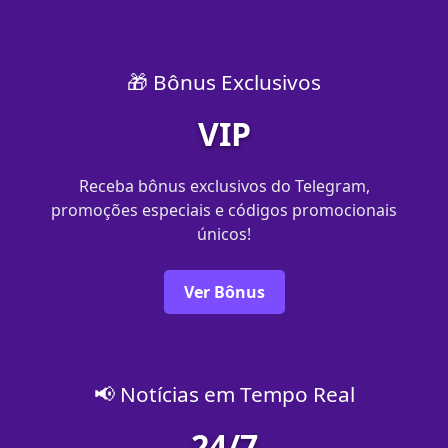
🎁 Bônus Exclusivos
VIP
Receba bônus exclusivos do Telegram,
promoções especiais e códigos promocionais
únicos!
Ver Bônus
📢 Notícias em Tempo Real
24/7