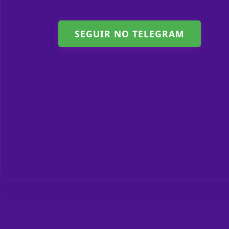
SEGUIR NO TELEGRAM