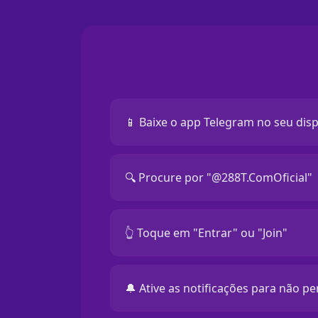
📱 Baixe o app Telegram no seu disp
🔍 Procure por "@288T.ComOficial"
👆 Toque em "Entrar" ou "Join"
🔔 Ative as notificações para não p