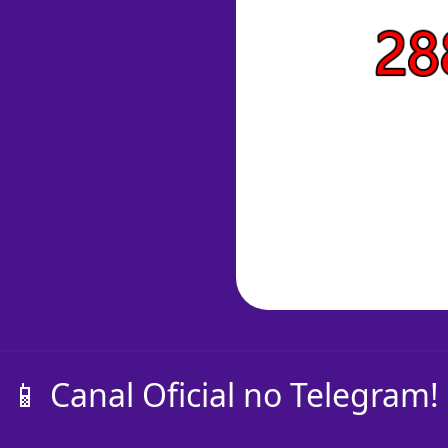
📱 Canal Oficial no Telegram!