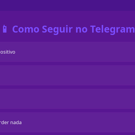
📱 Como Seguir no Telegram
ositivo
erder nada