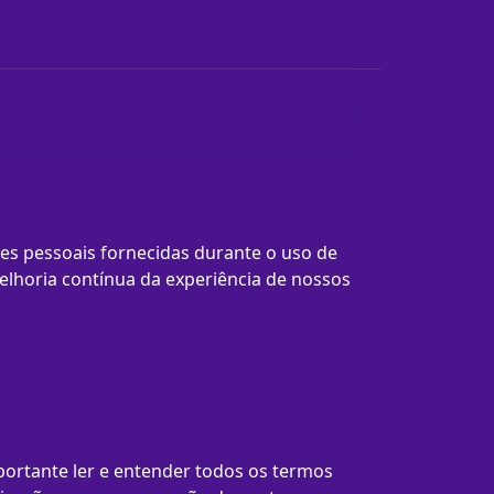
es pessoais fornecidas durante o uso de
elhoria contínua da experiência de nossos
ortante ler e entender todos os termos