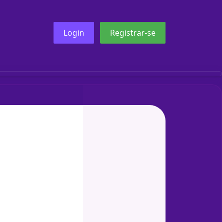
Login
Registrar-se