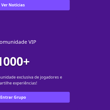
Ver Notícias
Comunidade VIP
1000+
unidade exclusiva de jogadores e
rtilhe experiências!
Entrar Grupo