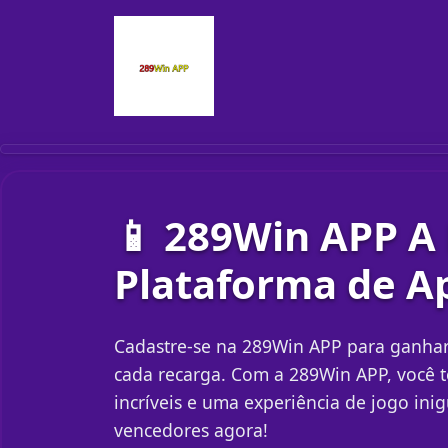
📱 289Win APP A
Plataforma de A
Cadastre-se na 289Win APP para ganha
cada recarga. Com a 289Win APP, você 
incríveis e uma experiência de jogo inig
vencedores agora!