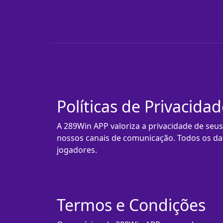
Políticas de Privacida
A 289Win APP valoriza a privacidade de seu
nossos canais de comunicação. Todos os dad
jogadores.
Termos e Condições