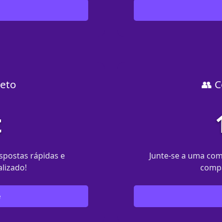
reto
👥 
t
espostas rápidas e
Junte-se a uma com
lizado!
compa
e