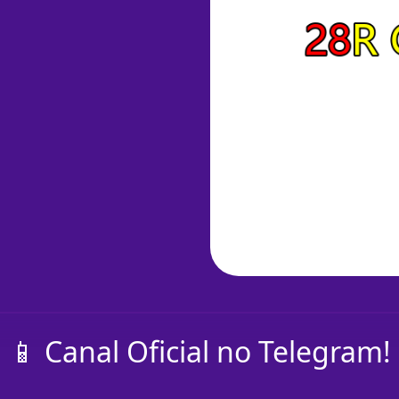
📱 Canal Oficial no Telegram!