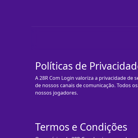
Políticas de Privacida
A 28R Com Login valoriza a privacidade de 
de nossos canais de comunicação. Todos os 
nossos jogadores.
Termos e Condições