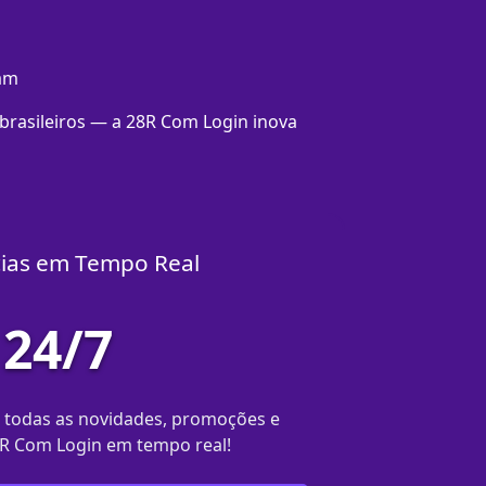
ram
brasileiros — a 28R Com Login inova
cias em Tempo Real
24/7
e todas as novidades, promoções e
R Com Login em tempo real!