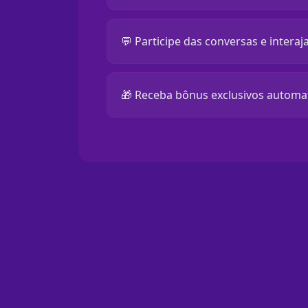
💬 Participe das conversas e interaj
🎁 Receba bônus exclusivos autom