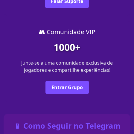
Falar Suporte
👥 Comunidade VIP
1000+
Junte-se a uma comunidade exclusiva de
jogadores e compartilhe experiências!
Entrar Grupo
📱 Como Seguir no Telegram