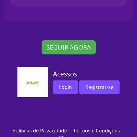
SEGUIR AGORA
Acessos
Login
Registrar-se
Políticas de Privacidade
Termos e Condições