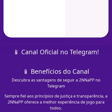
📱 Canal Oficial no Telegram!
📱 Benefícios do Canal
Descubra as vantagens de seguir a 2NNaPP no
Telegram
Sempre fiel aos princípios de justiça e transparência, a
2NNaPP oferece a melhor experiência de jogo para
todos.