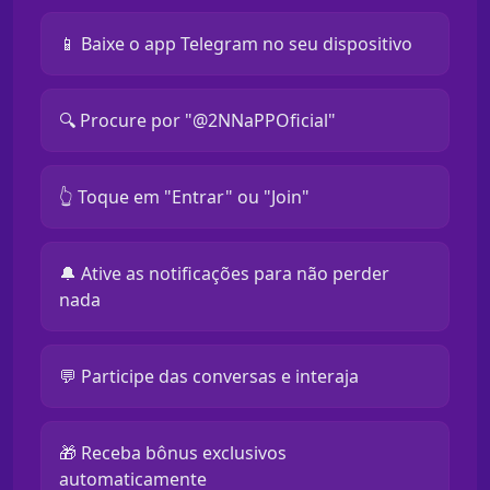
📱 Baixe o app Telegram no seu dispositivo
🔍 Procure por "@2NNaPPOficial"
👆 Toque em "Entrar" ou "Join"
🔔 Ative as notificações para não perder
nada
💬 Participe das conversas e interaja
🎁 Receba bônus exclusivos
automaticamente