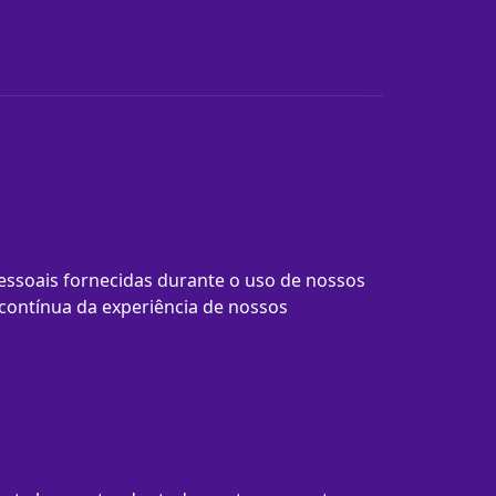
essoais fornecidas durante o uso de nossos
 contínua da experiência de nossos