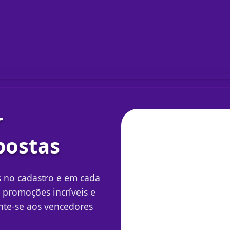
r
postas
 no cadastro e em cada
 promoções incríveis e
unte-se aos vencedores