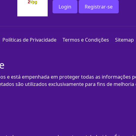
Login
Registrar-se
Políticas de Privacidade
Termos e Condições
Sitemap
de
rios e está empenhada em proteger todas as informações p
tados são utilizados exclusivamente para fins de melhoria