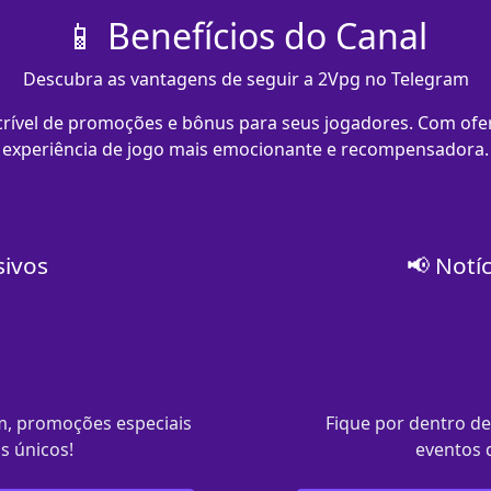
📱 Benefícios do Canal
Descubra as vantagens de seguir a 2Vpg no Telegram
rível de promoções e bônus para seus jogadores. Com ofe
experiência de jogo mais emocionante e recompensadora.
sivos
📢 Notí
m, promoções especiais
Fique por dentro d
s únicos!
eventos 