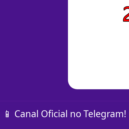
📱 Canal Oficial no Telegram!