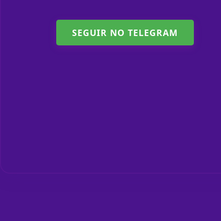
SEGUIR NO TELEGRAM