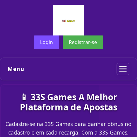
Login
Registrar-se
Menu
📱 33S Games A Melhor
Plataforma de Apostas
Cadastre-se na 33S Games para ganhar bônus no
cadastro e em cada recarga. Com a 33S Games,