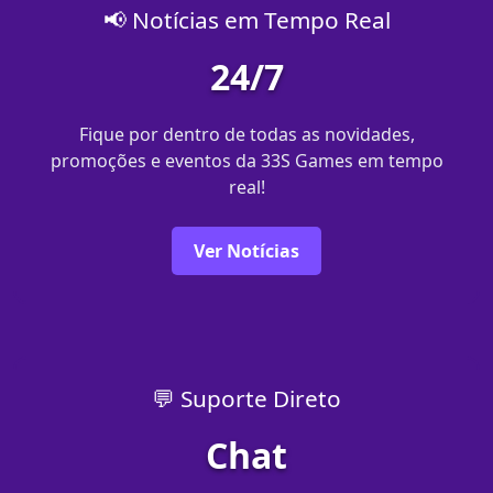
📢 Notícias em Tempo Real
24/7
Fique por dentro de todas as novidades,
promoções e eventos da 33S Games em tempo
real!
Ver Notícias
💬 Suporte Direto
Chat