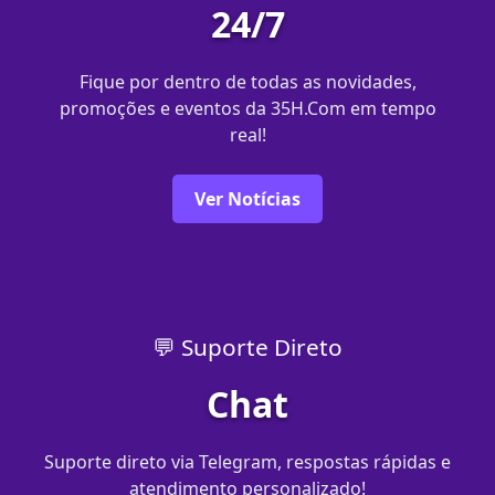
24/7
Fique por dentro de todas as novidades,
promoções e eventos da 35H.Com em tempo
real!
Ver Notícias
💬 Suporte Direto
Chat
Suporte direto via Telegram, respostas rápidas e
atendimento personalizado!