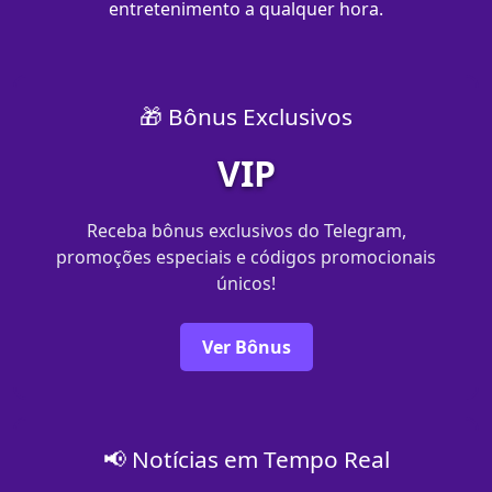
entretenimento a qualquer hora.
🎁 Bônus Exclusivos
VIP
Receba bônus exclusivos do Telegram,
promoções especiais e códigos promocionais
únicos!
Ver Bônus
📢 Notícias em Tempo Real