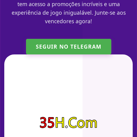
tem acesso a promoções incríveis e uma
experiência de jogo inigualável. Junte-se aos
vencedores agora!
SEGUIR NO TELEGRAM