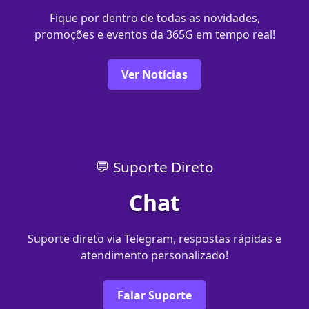
Fique por dentro de todas as novidades,
promoções e eventos da 365G em tempo real!
Ver Notícias
💬 Suporte Direto
Chat
Suporte direto via Telegram, respostas rápidas e
atendimento personalizado!
Falar Suporte