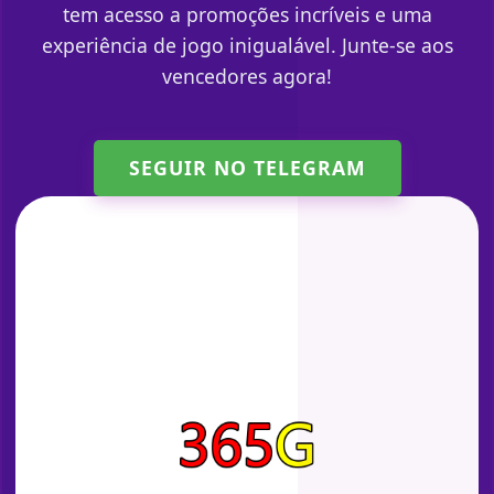
tem acesso a promoções incríveis e uma
experiência de jogo inigualável. Junte-se aos
vencedores agora!
SEGUIR NO TELEGRAM