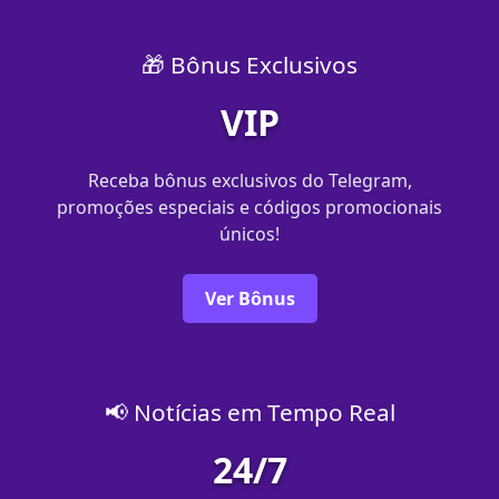
🎁 Bônus Exclusivos
VIP
Receba bônus exclusivos do Telegram,
promoções especiais e códigos promocionais
únicos!
Ver Bônus
📢 Notícias em Tempo Real
24/7