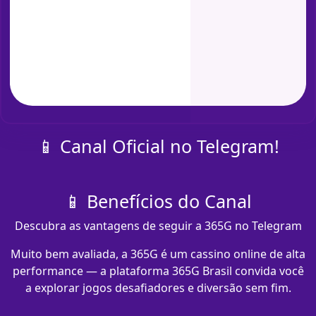
📱 Canal Oficial no Telegram!
📱 Benefícios do Canal
Descubra as vantagens de seguir a 365G no Telegram
Muito bem avaliada, a 365G é um cassino online de alta
performance — a plataforma 365G Brasil convida você
a explorar jogos desafiadores e diversão sem fim.