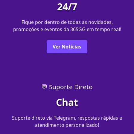
24/7
Fique por dentro de todas as novidades,
promoções e eventos da 365GG em tempo real!
Ver Notícias
💬 Suporte Direto
Chat
Suporte direto via Telegram, respostas rápidas e
atendimento personalizado!