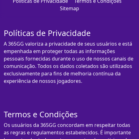
Políticas de Privacidade
Termos e Condições
Sitemap
Políticas de Privacidade
A 365GG valoriza a privacidade de seus usuários e está
empenhada em proteger todas as informações
pessoais fornecidas durante o uso de nossos canais de
comunicação. Todos os dados coletados são utilizados
exclusivamente para fins de melhoria contínua da
experiência de nossos jogadores.
Termos e Condições
Os usuários da 365GG concordam em respeitar todas
as regras e regulamentos estabelecidos. É importante