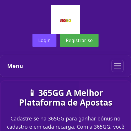
Login
Registrar-se
Menu
📱 365GG A Melhor
Plataforma de Apostas
Cadastre-se na 365GG para ganhar bônus no
cadastro e em cada recarga. Com a 365GG, você