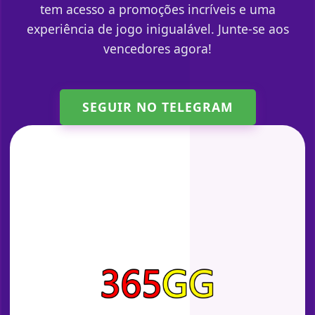
tem acesso a promoções incríveis e uma
experiência de jogo inigualável. Junte-se aos
vencedores agora!
SEGUIR NO TELEGRAM