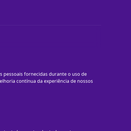
s pessoais fornecidas durante o uso de
elhoria contínua da experiência de nossos