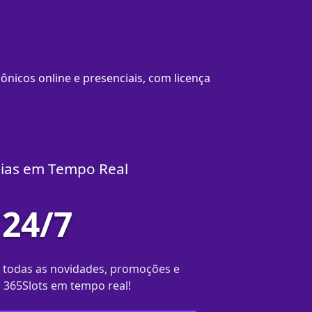
ônicos online e presenciais, com licença
cias em Tempo Real
24/7
e todas as novidades, promoções e
 365Slots em tempo real!