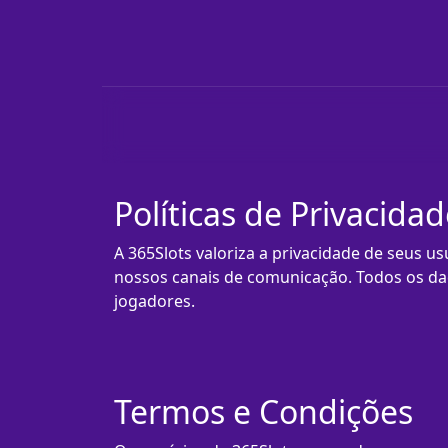
Políticas de Privacida
A 365Slots valoriza a privacidade de seus 
nossos canais de comunicação. Todos os dad
jogadores.
Termos e Condições