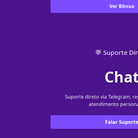
Ver Bônus
💬 Suporte Di
Cha
Suporte direto via Telegram, r
atendimento persona
Falar Suport