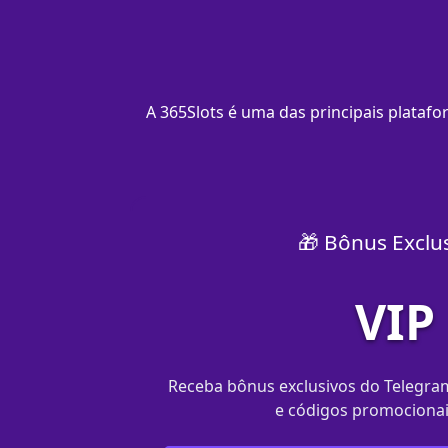
A 365Slots é uma das principais platafo
🎁 Bônus Exclu
VIP
Receba bônus exclusivos do Telegra
e códigos promocionai