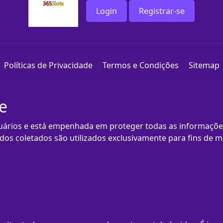
Login
Registrar-se
Políticas de Privacidade
Termos e Condições
Sitemap
de
usuários e está empenhada em proteger todas as informaçõe
os coletados são utilizados exclusivamente para fins de m