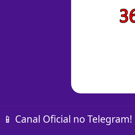
📱 Canal Oficial no Telegram!