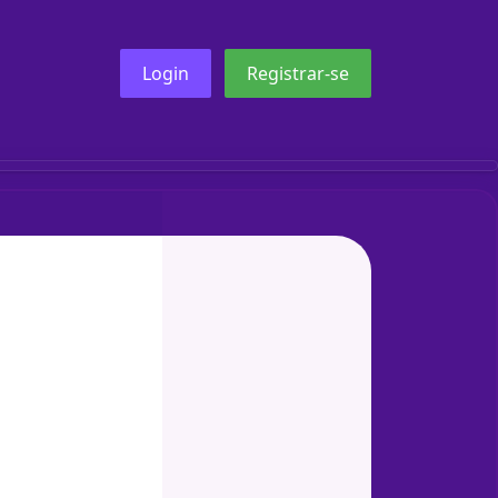
Login
Registrar-se