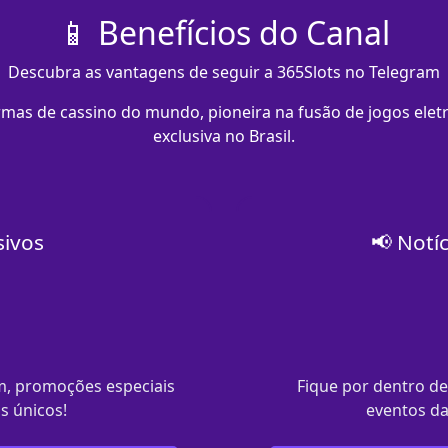
📱 Benefícios do Canal
Descubra as vantagens de seguir a 365Slots no Telegram
rmas de cassino do mundo, pioneira na fusão de jogos eletr
exclusiva no Brasil.
sivos
📢 Notí
m, promoções especiais
Fique por dentro d
s únicos!
eventos da