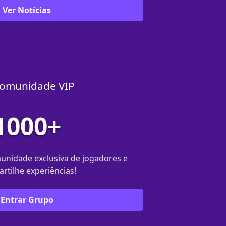
Ver Notícias
Comunidade VIP
1000+
unidade exclusiva de jogadores e
rtilhe experiências!
Entrar Grupo