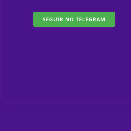
SEGUIR NO TELEGRAM