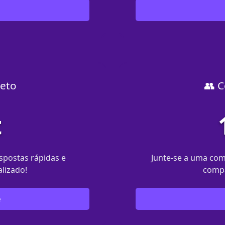
reto
👥 
t
espostas rápidas e
Junte-se a uma com
lizado!
compa
e