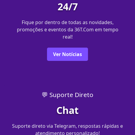
24/7
Fique por dentro de todas as novidades,
promoções e eventos da 36T.Com em tempo
real!
Ver Notícias
💬 Suporte Direto
Chat
Suporte direto via Telegram, respostas rápidas e
atendimento personalizado!