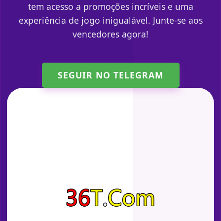
tem acesso a promoções incríveis e uma
experiência de jogo inigualável. Junte-se aos
vencedores agora!
SEGUIR NO TELEGRAM