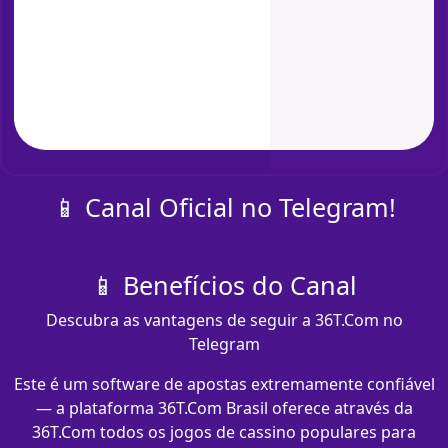
📱 Canal Oficial no Telegram!
📱 Benefícios do Canal
Descubra as vantagens de seguir a 36T.Com no
Telegram
Este é um software de apostas extremamente confiável
— a plataforma 36T.Com Brasil oferece através da
36T.Com todos os jogos de cassino populares para