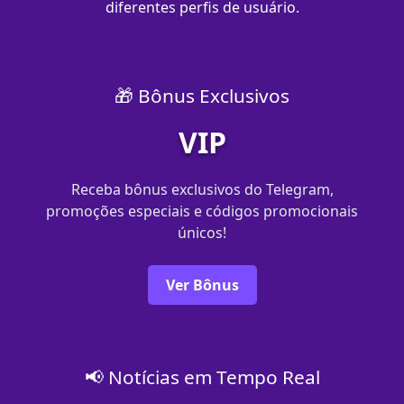
diferentes perfis de usuário.
🎁 Bônus Exclusivos
VIP
Receba bônus exclusivos do Telegram,
promoções especiais e códigos promocionais
únicos!
Ver Bônus
📢 Notícias em Tempo Real