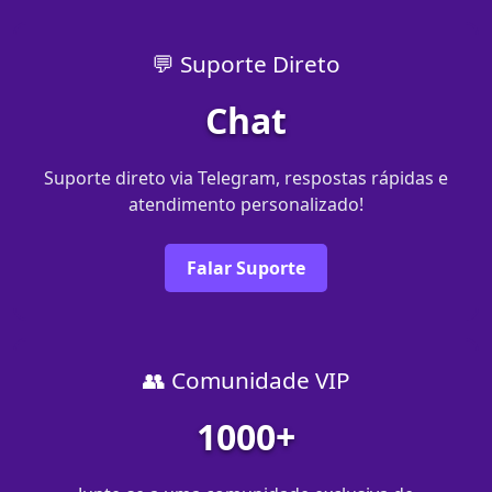
💬 Suporte Direto
Chat
Suporte direto via Telegram, respostas rápidas e
atendimento personalizado!
Falar Suporte
👥 Comunidade VIP
1000+