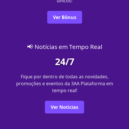
únicos!
Ver Bônus
📢 Notícias em Tempo Real
24/7
Fique por dentro de todas as novidades,
promoções e eventos da 3AA Plataforma em
tempo real!
Ver Notícias