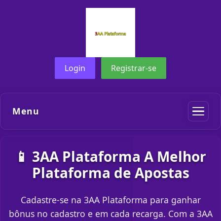
Login
Registrar-se
Menu
📱 3AA Plataforma A Melhor
Plataforma de Apostas
Cadastre-se na 3AA Plataforma para ganhar
bônus no cadastro e em cada recarga. Com a 3AA