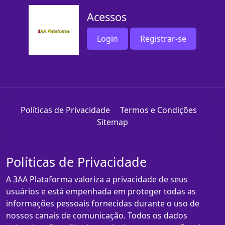
Acessos
Login
Registrar-se
Políticas de Privacidade
Termos e Condições
Sitemap
Políticas de Privacidade
A 3AA Plataforma valoriza a privacidade de seus
usuários e está empenhada em proteger todas as
informações pessoais fornecidas durante o uso de
nossos canais de comunicação. Todos os dados