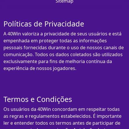
Sitemap
Políticas de Privacidade
A 40Win valoriza a privacidade de seus usuários e está
empenhada em proteger todas as informações
pessoais fornecidas durante o uso de nossos canais de
comunicação. Todos os dados coletados são utilizados
exclusivamente para fins de melhoria contínua da
experiência de nossos jogadores.
Termos e Condições
Os usuários da 40Win concordam em respeitar todas
as regras e regulamentos estabelecidos. É importante
ler e entender todos os termos antes de participar de