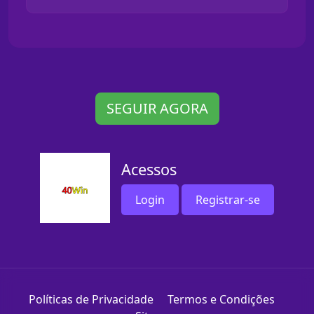
SEGUIR AGORA
Acessos
Login
Registrar-se
Políticas de Privacidade
Termos e Condições