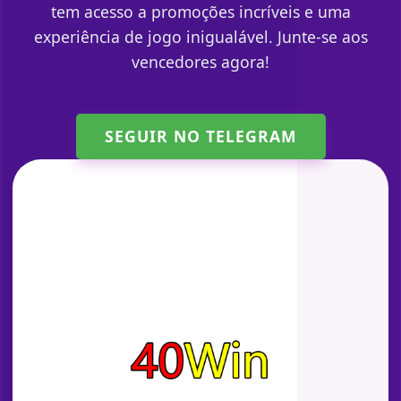
tem acesso a promoções incríveis e uma
experiência de jogo inigualável. Junte-se aos
vencedores agora!
SEGUIR NO TELEGRAM