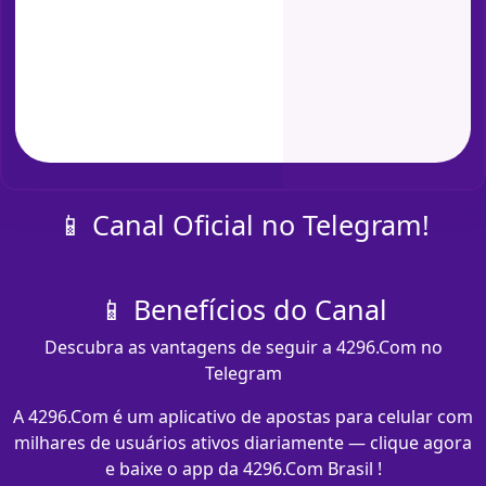
📱 Canal Oficial no Telegram!
📱 Benefícios do Canal
Descubra as vantagens de seguir a 4296.Com no
Telegram
A 4296.Com é um aplicativo de apostas para celular com
milhares de usuários ativos diariamente — clique agora
e baixe o app da 4296.Com Brasil !