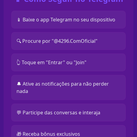
📱 Baixe o app Telegram no seu dispositivo
🔍 Procure por "@4296.ComOficial"
👆 Toque em "Entrar" ou "Join"
🔔 Ative as notificações para não perder
nada
💬 Participe das conversas e interaja
🎁 Receba bônus exclusivos