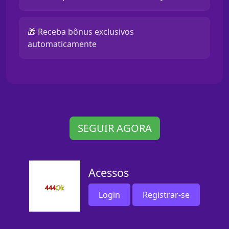
🎁 Receba bônus exclusivos
automaticamente
SEGUIR AGORA
Acessos
Login
Registrar-se