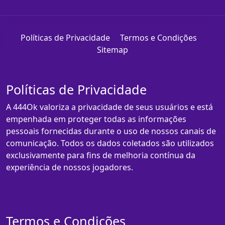
Políticas de Privacidade
Termos e Condições
Sitemap
Políticas de Privacidade
A 444Ok valoriza a privacidade de seus usuários e está
empenhada em proteger todas as informações
pessoais fornecidas durante o uso de nossos canais de
comunicação. Todos os dados coletados são utilizados
exclusivamente para fins de melhoria contínua da
experiência de nossos jogadores.
Termos e Condições