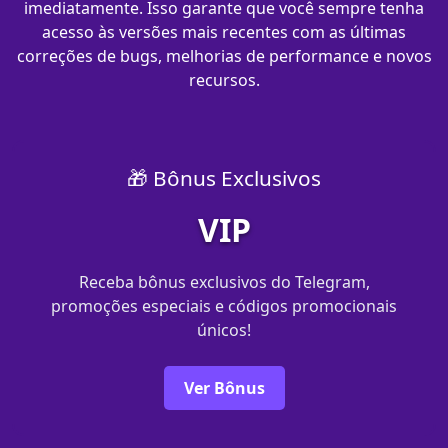
imediatamente. Isso garante que você sempre tenha
acesso às versões mais recentes com as últimas
correções de bugs, melhorias de performance e novos
recursos.
🎁 Bônus Exclusivos
VIP
Receba bônus exclusivos do Telegram,
promoções especiais e códigos promocionais
únicos!
Ver Bônus