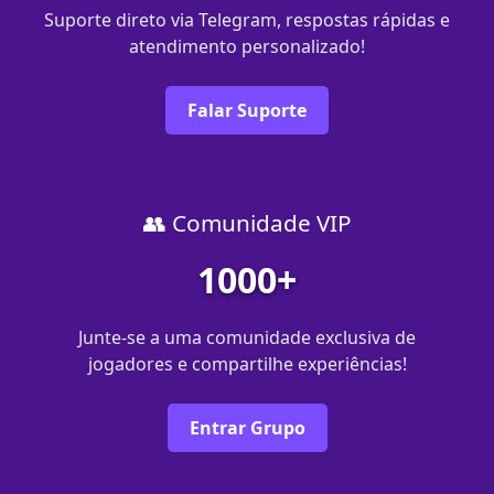
Suporte direto via Telegram, respostas rápidas e
atendimento personalizado!
Falar Suporte
👥 Comunidade VIP
1000+
Junte-se a uma comunidade exclusiva de
jogadores e compartilhe experiências!
Entrar Grupo