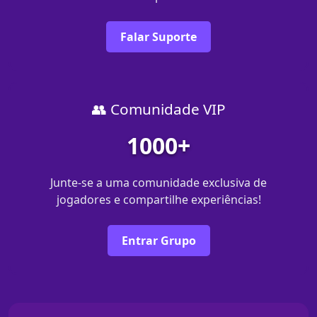
Falar Suporte
👥 Comunidade VIP
1000+
Junte-se a uma comunidade exclusiva de
jogadores e compartilhe experiências!
Entrar Grupo