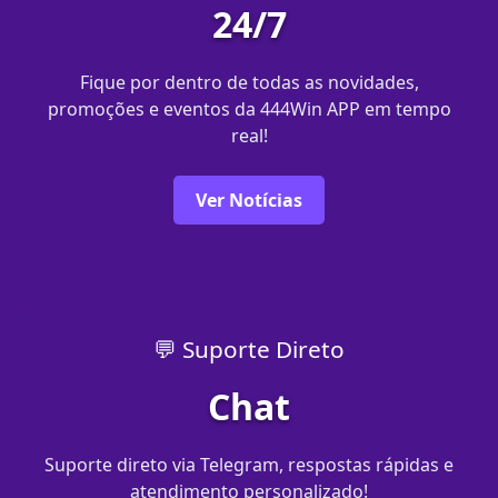
24/7
Fique por dentro de todas as novidades,
promoções e eventos da 444Win APP em tempo
real!
Ver Notícias
💬 Suporte Direto
Chat
Suporte direto via Telegram, respostas rápidas e
atendimento personalizado!