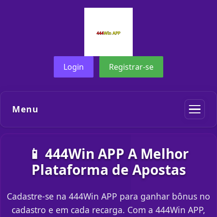
Login
Registrar-se
Menu
📱 444Win APP A Melhor
Plataforma de Apostas
Cadastre-se na 444Win APP para ganhar bônus no
cadastro e em cada recarga. Com a 444Win APP,