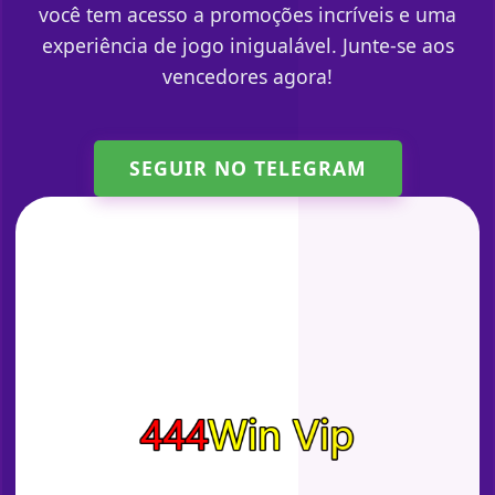
você tem acesso a promoções incríveis e uma
experiência de jogo inigualável. Junte-se aos
vencedores agora!
SEGUIR NO TELEGRAM