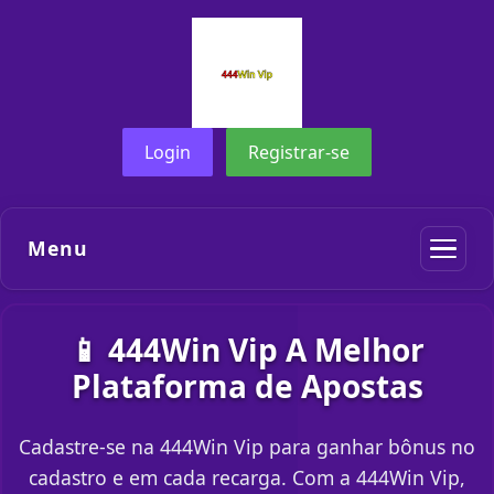
Login
Registrar-se
Menu
📱 444Win Vip A Melhor
Plataforma de Apostas
Cadastre-se na 444Win Vip para ganhar bônus no
cadastro e em cada recarga. Com a 444Win Vip,