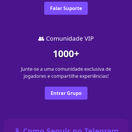
Falar Suporte
👥 Comunidade VIP
1000+
Junte-se a uma comunidade exclusiva de
jogadores e compartilhe experiências!
Entrar Grupo
📱 Como Seguir no Telegram