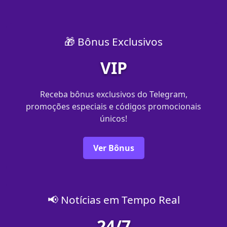
🎁 Bônus Exclusivos
VIP
Receba bônus exclusivos do Telegram,
promoções especiais e códigos promocionais
únicos!
Ver Bônus
📢 Notícias em Tempo Real
24/7