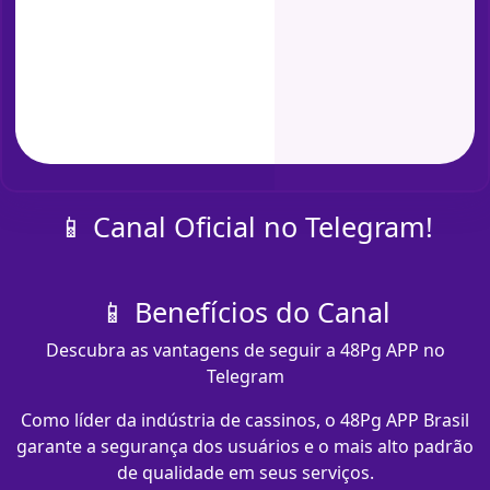
📱 Canal Oficial no Telegram!
📱 Benefícios do Canal
Descubra as vantagens de seguir a 48Pg APP no
Telegram
Como líder da indústria de cassinos, o 48Pg APP Brasil
garante a segurança dos usuários e o mais alto padrão
de qualidade em seus serviços.