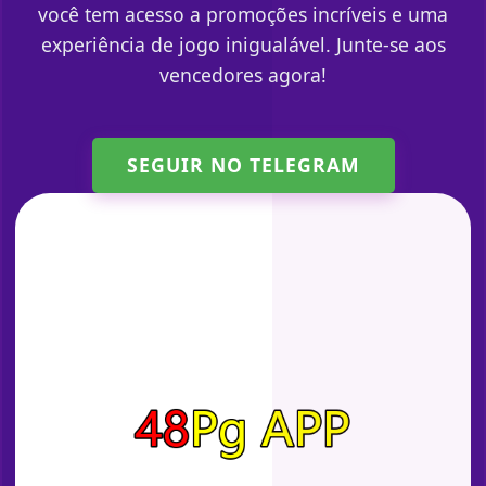
você tem acesso a promoções incríveis e uma
experiência de jogo inigualável. Junte-se aos
vencedores agora!
SEGUIR NO TELEGRAM