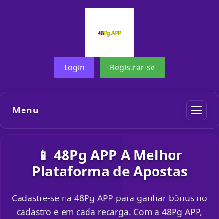
Login
Registrar-se
Menu
📱 48Pg APP A Melhor
Plataforma de Apostas
Cadastre-se na 48Pg APP para ganhar bônus no
cadastro e em cada recarga. Com a 48Pg APP,