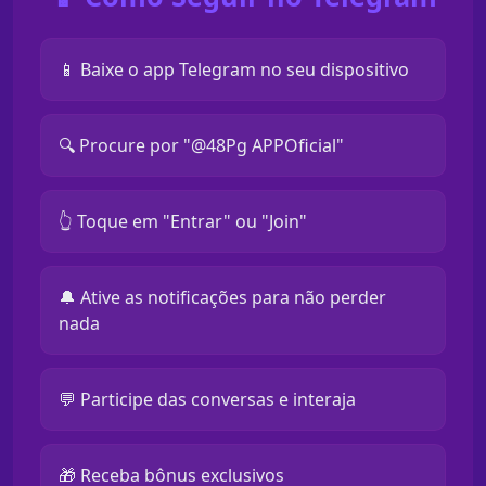
📱 Baixe o app Telegram no seu dispositivo
🔍 Procure por "@48Pg APPOficial"
👆 Toque em "Entrar" ou "Join"
🔔 Ative as notificações para não perder
nada
💬 Participe das conversas e interaja
🎁 Receba bônus exclusivos