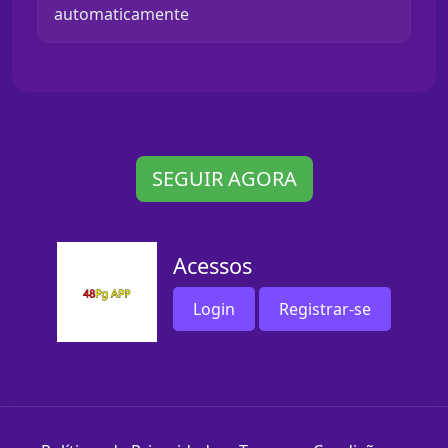
automaticamente
SEGUIR AGORA
Acessos
Login
Registrar-se