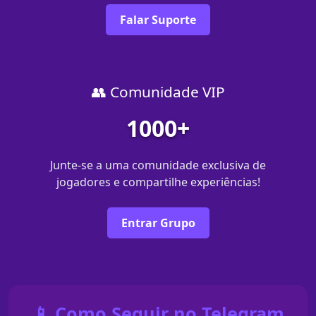
Falar Suporte
👥 Comunidade VIP
1000+
Junte-se a uma comunidade exclusiva de
jogadores e compartilhe experiências!
Entrar Grupo
📱 Como Seguir no Telegram