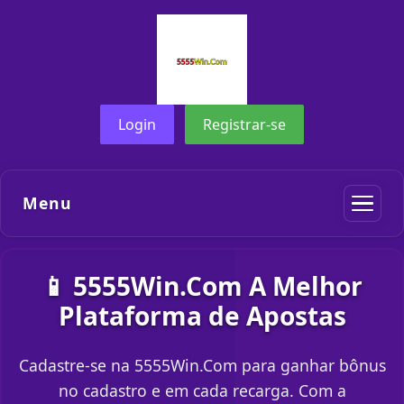
Login
Registrar-se
Menu
📱 5555Win.Com A Melhor
Plataforma de Apostas
Cadastre-se na 5555Win.Com para ganhar bônus
no cadastro e em cada recarga. Com a