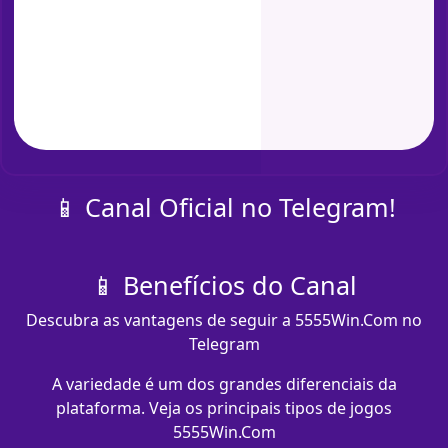
📱 Canal Oficial no Telegram!
📱 Benefícios do Canal
Descubra as vantagens de seguir a 5555Win.Com no
Telegram
A variedade é um dos grandes diferenciais da
plataforma. Veja os principais tipos de jogos
5555Win.Com