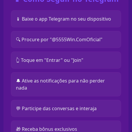
📱 Baixe o app Telegram no seu dispositivo
🔍 Procure por "@5555Win.ComOficial"
👆 Toque em "Entrar" ou "Join"
🔔 Ative as notificações para não perder
nada
💬 Participe das conversas e interaja
🎁 Receba bônus exclusivos