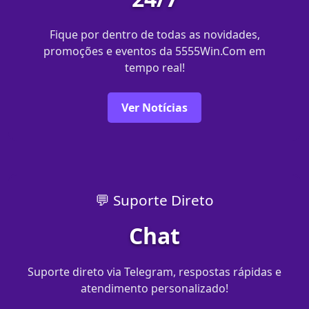
Fique por dentro de todas as novidades,
promoções e eventos da 5555Win.Com em
tempo real!
Ver Notícias
💬 Suporte Direto
Chat
Suporte direto via Telegram, respostas rápidas e
atendimento personalizado!