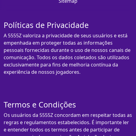
Sitemap
Políticas de Privacidade
A 5555Z valoriza a privacidade de seus usuários e está
empenhada em proteger todas as informações
pessoais fornecidas durante o uso de nossos canais de
comunicação. Todos os dados coletados são utilizados
exclusivamente para fins de melhoria contínua da
experiência de nossos jogadores.
Termos e Condições
Os usuários da 5555Z concordam em respeitar todas as
regras e regulamentos estabelecidos. É importante ler
e entender todos os termos antes de participar de