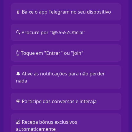
📱 Baixe o app Telegram no seu dispositivo
🔍 Procure por "@5555ZOficial"
👆 Toque em "Entrar" ou "Join"
🔔 Ative as notificações para não perder
nada
💬 Participe das conversas e interaja
🎁 Receba bônus exclusivos
automaticamente