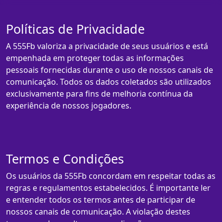
Políticas de Privacidade
A 555Fb valoriza a privacidade de seus usuários e está
empenhada em proteger todas as informações
pessoais fornecidas durante o uso de nossos canais de
comunicação. Todos os dados coletados são utilizados
exclusivamente para fins de melhoria contínua da
experiência de nossos jogadores.
Termos e Condições
Os usuários da 555Fb concordam em respeitar todas as
regras e regulamentos estabelecidos. É importante ler
e entender todos os termos antes de participar de
nossos canais de comunicação. A violação destes