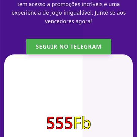
tem acesso a promoções incríveis e uma
experiência de jogo inigualável. Junte-se aos
vencedores agora!
SEGUIR NO TELEGRAM