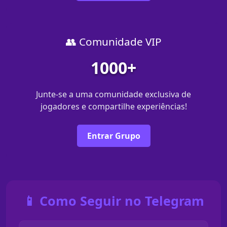
👥 Comunidade VIP
1000+
Junte-se a uma comunidade exclusiva de
jogadores e compartilhe experiências!
Entrar Grupo
📱 Como Seguir no Telegram