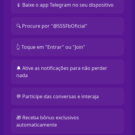
📱 Baixe o app Telegram no seu dispositivo
🔍 Procure por "@555FbOficial"
👆 Toque em "Entrar" ou "Join"
🔔 Ative as notificações para não perder
nada
💬 Participe das conversas e interaja
🎁 Receba bônus exclusivos
automaticamente