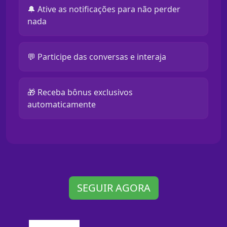
🔔 Ative as notificações para não perder
nada
💬 Participe das conversas e interaja
🎁 Receba bônus exclusivos
automaticamente
SEGUIR AGORA