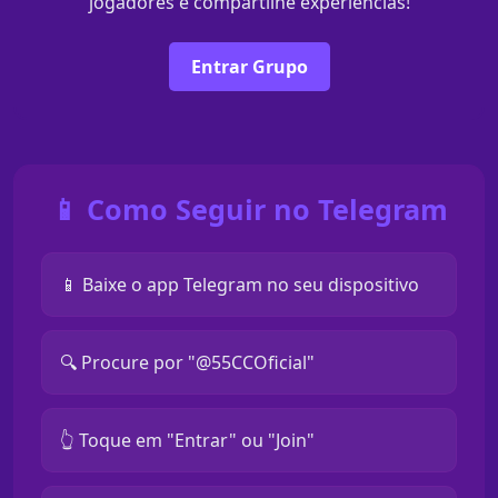
jogadores e compartilhe experiências!
Entrar Grupo
📱 Como Seguir no Telegram
📱 Baixe o app Telegram no seu dispositivo
🔍 Procure por "@55CCOficial"
👆 Toque em "Entrar" ou "Join"