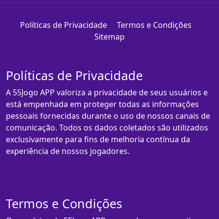
Políticas de Privacidade
Termos e Condições
Sitemap
Políticas de Privacidade
A 55Jogo APP valoriza a privacidade de seus usuários e
está empenhada em proteger todas as informações
pessoais fornecidas durante o uso de nossos canais de
comunicação. Todos os dados coletados são utilizados
exclusivamente para fins de melhoria contínua da
experiência de nossos jogadores.
Termos e Condições