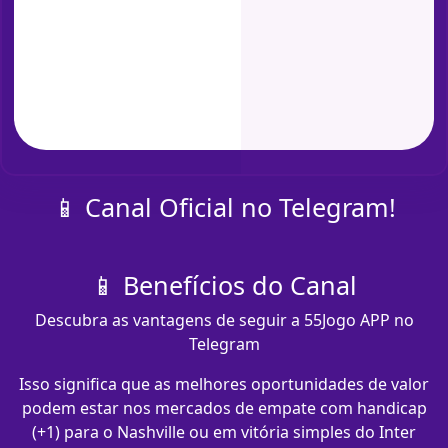
📱 Canal Oficial no Telegram!
📱 Benefícios do Canal
Descubra as vantagens de seguir a 55Jogo APP no
Telegram
Isso significa que as melhores oportunidades de valor
podem estar nos mercados de empate com handicap
(+1) para o Nashville ou em vitória simples do Inter