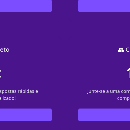
reto
👥 
t
espostas rápidas e
Junte-se a uma com
lizado!
compa
e