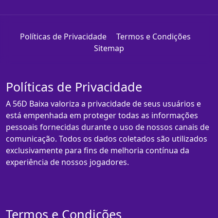
Políticas de Privacidade
Termos e Condições
Sitemap
Políticas de Privacidade
A 56D Baixa valoriza a privacidade de seus usuários e
está empenhada em proteger todas as informações
pessoais fornecidas durante o uso de nossos canais de
comunicação. Todos os dados coletados são utilizados
exclusivamente para fins de melhoria contínua da
experiência de nossos jogadores.
Termos e Condições