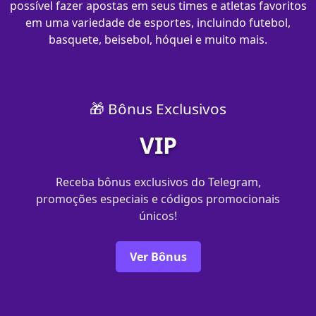
possível fazer apostas em seus times e atletas favoritos
em uma variedade de esportes, incluindo futebol,
basquete, beisebol, hóquei e muito mais.
🎁 Bônus Exclusivos
VIP
Receba bônus exclusivos do Telegram,
promoções especiais e códigos promocionais
únicos!
Ver Bônus