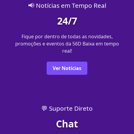
📢 Notícias em Tempo Real
24/7
Fique por dentro de todas as novidades,
promoções e eventos da 56D Baixa em tempo
real!
Ver Notícias
💬 Suporte Direto
Chat