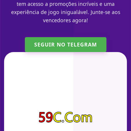
tem acesso a promoções incríveis e uma
experiência de jogo inigualável. Junte-se aos
vencedores agora!
SEGUIR NO TELEGRAM