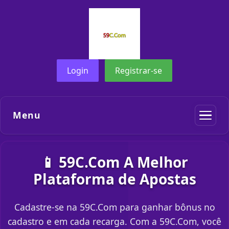
Login
Registrar-se
Menu
📱 59C.Com A Melhor
Plataforma de Apostas
Cadastre-se na 59C.Com para ganhar bônus no
cadastro e em cada recarga. Com a 59C.Com, você