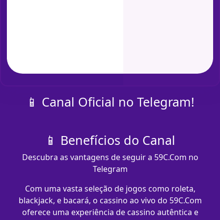
📱 Canal Oficial no Telegram!
📱 Benefícios do Canal
Descubra as vantagens de seguir a 59C.Com no
Telegram
Com uma vasta seleção de jogos como roleta,
blackjack, e bacará, o cassino ao vivo do 59C.Com
oferece uma experiência de cassino autêntica e