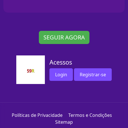
SEGUIR AGORA
Acessos
Login
Registrar-se
Políticas de Privacidade
Termos e Condições
Sitemap