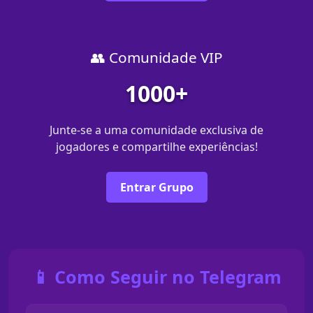
👥 Comunidade VIP
1000+
Junte-se a uma comunidade exclusiva de
jogadores e compartilhe experiências!
Entrar Grupo
📱 Como Seguir no Telegram