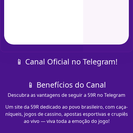
📱 Canal Oficial no Telegram!
📱 Benefícios do Canal
Descubra as vantagens de seguir a 59R no Telegram
Um site da 59R dedicado ao povo brasileiro, com caça-
níqueis, jogos de cassino, apostas esportivas e crupiês
ao vivo — viva toda a emoção do jogo!