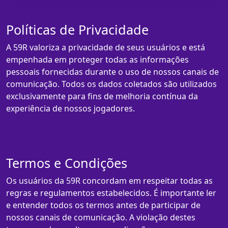
Políticas de Privacidade
A 59R valoriza a privacidade de seus usuários e está
empenhada em proteger todas as informações
pessoais fornecidas durante o uso de nossos canais de
comunicação. Todos os dados coletados são utilizados
exclusivamente para fins de melhoria contínua da
experiência de nossos jogadores.
Termos e Condições
Os usuários da 59R concordam em respeitar todas as
regras e regulamentos estabelecidos. É importante ler
e entender todos os termos antes de participar de
nossos canais de comunicação. A violação destes