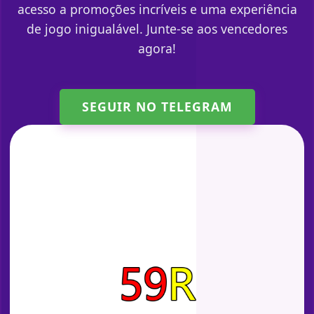
acesso a promoções incríveis e uma experiência
de jogo inigualável. Junte-se aos vencedores
agora!
SEGUIR NO TELEGRAM