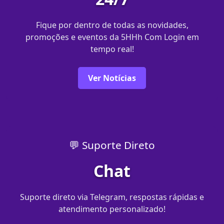
Fique por dentro de todas as novidades,
promoções e eventos da 5HHh Com Login em
tempo real!
Ver Notícias
💬 Suporte Direto
Chat
Suporte direto via Telegram, respostas rápidas e
atendimento personalizado!