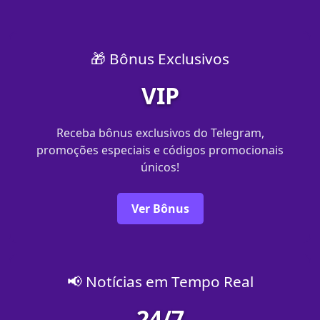
🎁 Bônus Exclusivos
VIP
Receba bônus exclusivos do Telegram,
promoções especiais e códigos promocionais
únicos!
Ver Bônus
📢 Notícias em Tempo Real
24/7