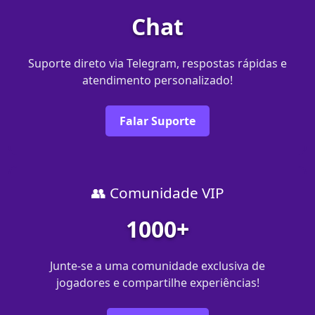
Chat
Suporte direto via Telegram, respostas rápidas e
atendimento personalizado!
Falar Suporte
👥 Comunidade VIP
1000+
Junte-se a uma comunidade exclusiva de
jogadores e compartilhe experiências!