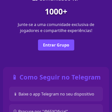
1000+
Junte-se a uma comunidade exclusiva de
jogadores e compartilhe experiências!
Entrar Grupo
📱 Como Seguir no Telegram
📱 Baixe o app Telegram no seu dispositivo
🔍 Procure por "@65XOficial"