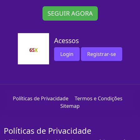
SEGUIR AGORA
Acessos
Login
Registrar-se
Políticas de Privacidade
Termos e Condições
Sitemap
Políticas de Privacidade