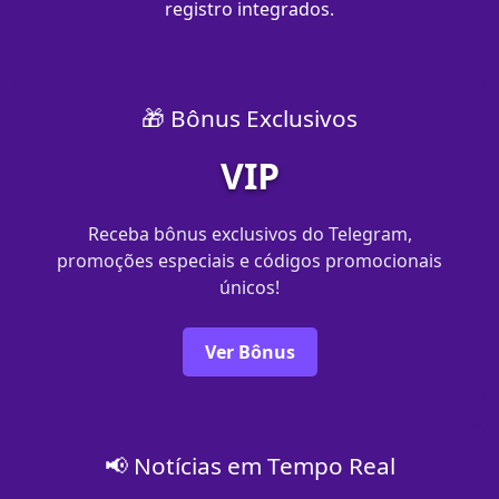
registro integrados.
🎁 Bônus Exclusivos
VIP
Receba bônus exclusivos do Telegram,
promoções especiais e códigos promocionais
únicos!
Ver Bônus
📢 Notícias em Tempo Real