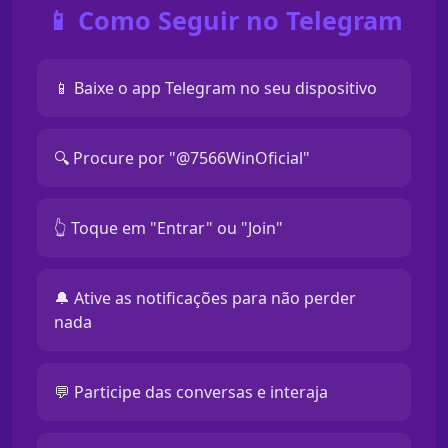
📱 Como Seguir no Telegram
📱 Baixe o app Telegram no seu dispositivo
🔍 Procure por "@7566WinOficial"
👆 Toque em "Entrar" ou "Join"
🔔 Ative as notificações para não perder
nada
💬 Participe das conversas e interaja