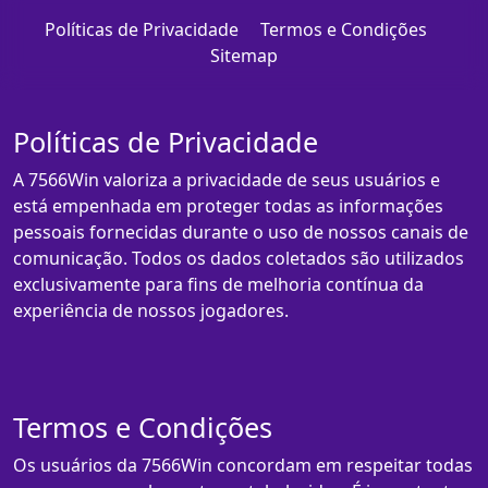
Políticas de Privacidade
Termos e Condições
Sitemap
Políticas de Privacidade
A 7566Win valoriza a privacidade de seus usuários e
está empenhada em proteger todas as informações
pessoais fornecidas durante o uso de nossos canais de
comunicação. Todos os dados coletados são utilizados
exclusivamente para fins de melhoria contínua da
experiência de nossos jogadores.
Termos e Condições
Os usuários da 7566Win concordam em respeitar todas