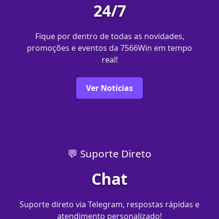
24/7
Fique por dentro de todas as novidades,
promoções e eventos da 7566Win em tempo
real!
Ver Notícias
💬 Suporte Direto
Chat
Suporte direto via Telegram, respostas rápidas e
atendimento personalizado!