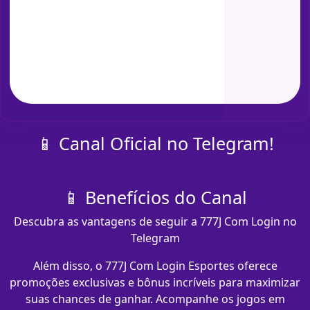
📱 Canal Oficial no Telegram!
📱 Benefícios do Canal
Descubra as vantagens de seguir a 777J Com Login no
Telegram
Além disso, o 777J Com Login Esportes oferece
promoções exclusivas e bônus incríveis para maximizar
suas chances de ganhar. Acompanhe os jogos em