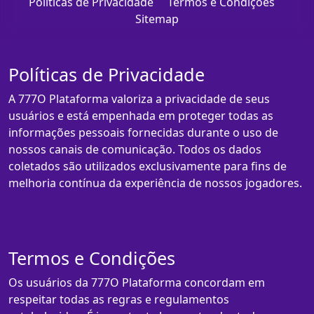
Políticas de Privacidade
Termos e Condições
Sitemap
Políticas de Privacidade
A 777O Plataforma valoriza a privacidade de seus
usuários e está empenhada em proteger todas as
informações pessoais fornecidas durante o uso de
nossos canais de comunicação. Todos os dados
coletados são utilizados exclusivamente para fins de
melhoria contínua da experiência de nossos jogadores.
Termos e Condições
Os usuários da 777O Plataforma concordam em
respeitar todas as regras e regulamentos