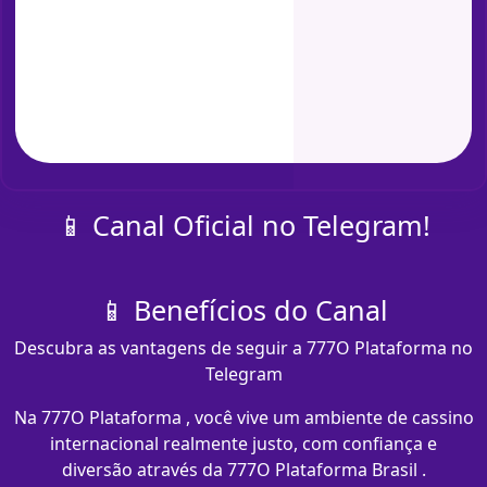
📱 Canal Oficial no Telegram!
📱 Benefícios do Canal
Descubra as vantagens de seguir a 777O Plataforma no
Telegram
Na 777O Plataforma , você vive um ambiente de cassino
internacional realmente justo, com confiança e
diversão através da 777O Plataforma Brasil .