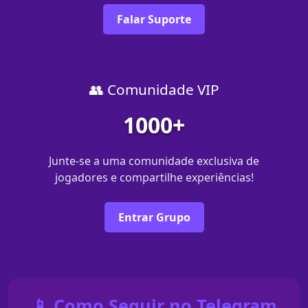
Falar Suporte
👥 Comunidade VIP
1000+
Junte-se a uma comunidade exclusiva de
jogadores e compartilhe experiências!
Entrar Grupo
📱 Como Seguir no Telegram