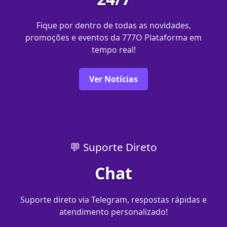
Fique por dentro de todas as novidades,
promoções e eventos da 777O Plataforma em
tempo real!
Ver Notícias
💬 Suporte Direto
Chat
Suporte direto via Telegram, respostas rápidas e
atendimento personalizado!