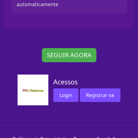
automaticamente
SEGUIR AGORA
Acessos
Login
Registrar-se