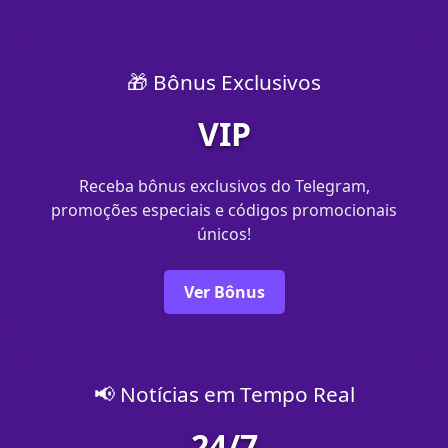
🎁 Bônus Exclusivos
VIP
Receba bônus exclusivos do Telegram,
promoções especiais e códigos promocionais
únicos!
Ver Bônus
📢 Notícias em Tempo Real
24/7