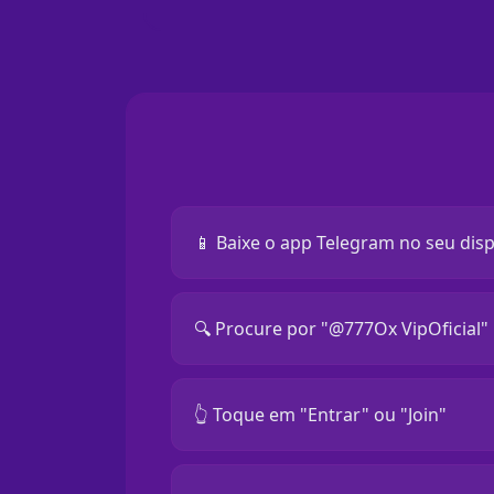
📱 Baixe o app Telegram no seu disp
🔍 Procure por "@777Ox VipOficial"
👆 Toque em "Entrar" ou "Join"