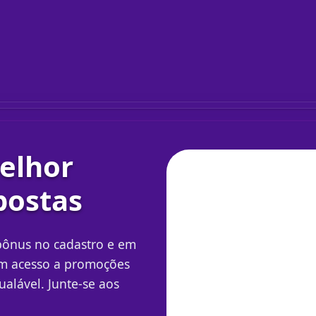
elhor
postas
bônus no cadastro e em
em acesso a promoções
ualável. Junte-se aos