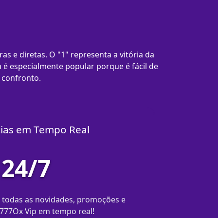
s e diretas. O "1" representa a vitória da
ta é especialmente popular porque é fácil de
 confronto.
cias em Tempo Real
24/7
e todas as novidades, promoções e
 777Ox Vip em tempo real!