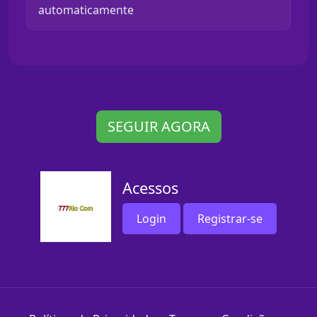
automaticamente
SEGUIR AGORA
Acessos
Login
Registrar-se