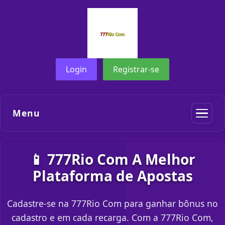
Login
Registrar-se
Menu
📱 777Rio Com A Melhor
Plataforma de Apostas
Cadastre-se na 777Rio Com para ganhar bônus no
cadastro e em cada recarga. Com a 777Rio Com,