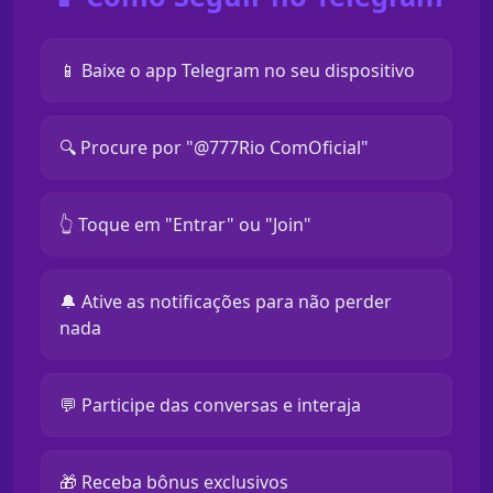
📱 Baixe o app Telegram no seu dispositivo
🔍 Procure por "@777Rio ComOficial"
👆 Toque em "Entrar" ou "Join"
🔔 Ative as notificações para não perder
nada
💬 Participe das conversas e interaja
🎁 Receba bônus exclusivos