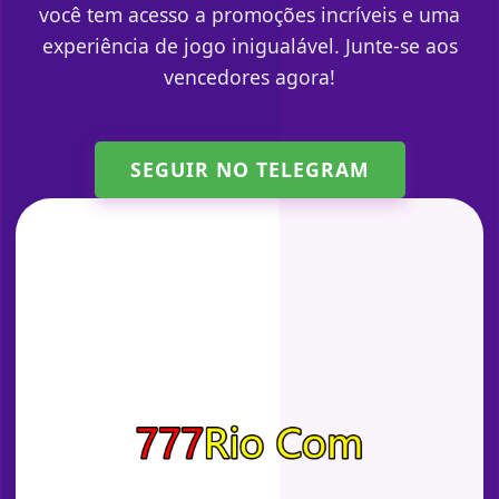
você tem acesso a promoções incríveis e uma
experiência de jogo inigualável. Junte-se aos
vencedores agora!
SEGUIR NO TELEGRAM