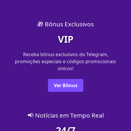
🎁 Bônus Exclusivos
VIP
Receba bônus exclusivos do Telegram,
promoções especiais e códigos promocionais
únicos!
Ver Bônus
📢 Notícias em Tempo Real
24/7