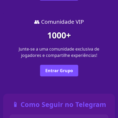
👥 Comunidade VIP
1000+
Junte-se a uma comunidade exclusiva de
jogadores e compartilhe experiências!
Entrar Grupo
📱 Como Seguir no Telegram