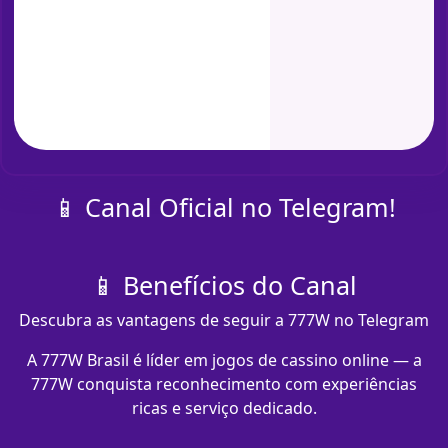
📱 Canal Oficial no Telegram!
📱 Benefícios do Canal
Descubra as vantagens de seguir a 777W no Telegram
A 777W Brasil é líder em jogos de cassino online — a
777W conquista reconhecimento com experiências
ricas e serviço dedicado.