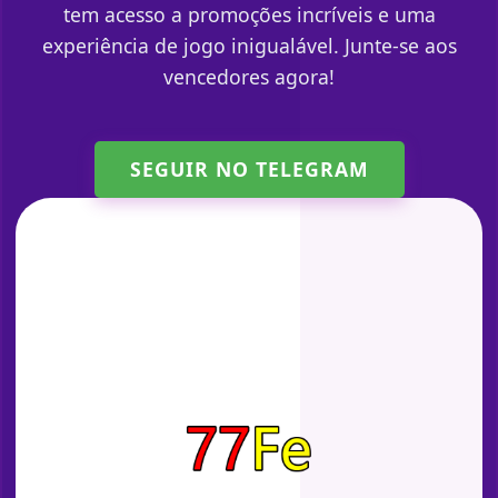
tem acesso a promoções incríveis e uma
experiência de jogo inigualável. Junte-se aos
vencedores agora!
SEGUIR NO TELEGRAM