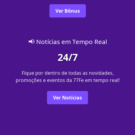
Ver Bônus
📢 Notícias em Tempo Real
24/7
Fique por dentro de todas as novidades,
promoções e eventos da 77Fe em tempo real!
Ver Notícias