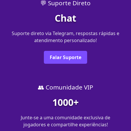
💬 Suporte Direto
Chat
Suporte direto via Telegram, respostas rápidas e
atendimento personalizado!
Falar Suporte
👥 Comunidade VIP
1000+
Junte-se a uma comunidade exclusiva de
jogadores e compartilhe experiências!