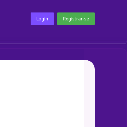
Login
Registrar-se