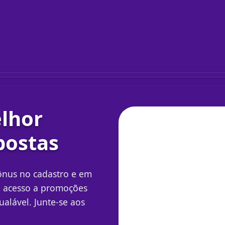
elhor
postas
ônus no cadastro e em
m acesso a promoções
ualável. Junte-se aos