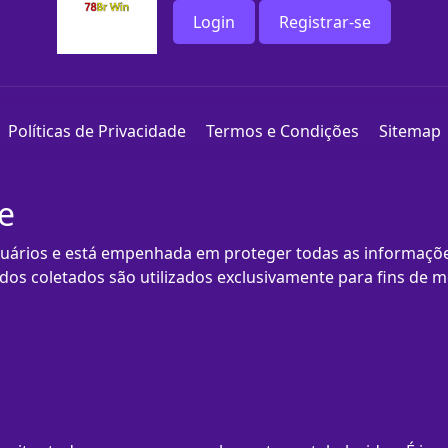
Login
Registrar-se
Políticas de Privacidade
Termos e Condições
Sitemap
de
usuários e está empenhada em proteger todas as informaçõ
os coletados são utilizados exclusivamente para fins de m