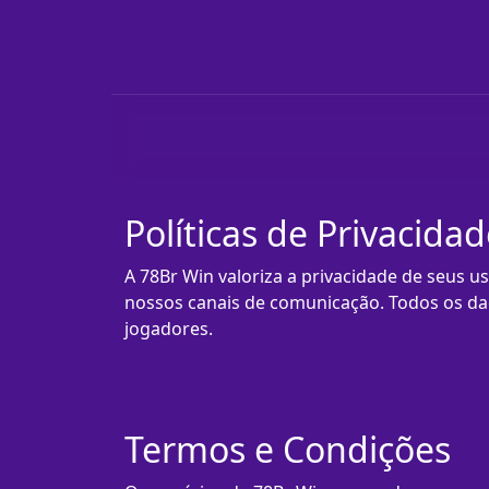
Políticas de Privacida
A 78Br Win valoriza a privacidade de seus 
nossos canais de comunicação. Todos os dad
jogadores.
Termos e Condições