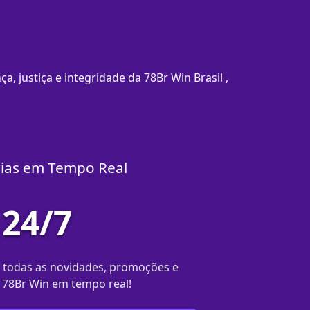
, justiça e integridade da 78Br Win Brasil ,
cias em Tempo Real
24/7
e todas as novidades, promoções e
 78Br Win em tempo real!