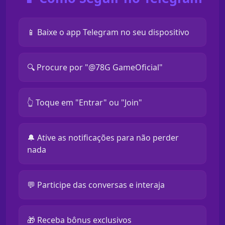
📱 Baixe o app Telegram no seu dispositivo
🔍 Procure por "@78G GameOficial"
👆 Toque em "Entrar" ou "Join"
🔔 Ative as notificações para não perder
nada
💬 Participe das conversas e interaja
🎁 Receba bônus exclusivos