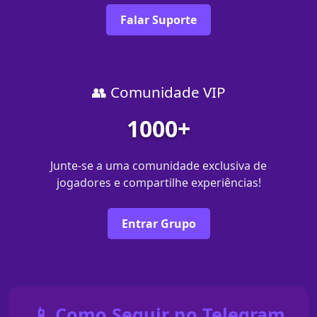
Falar Suporte
👥 Comunidade VIP
1000+
Junte-se a uma comunidade exclusiva de
jogadores e compartilhe experiências!
Entrar Grupo
📱 Como Seguir no Telegram