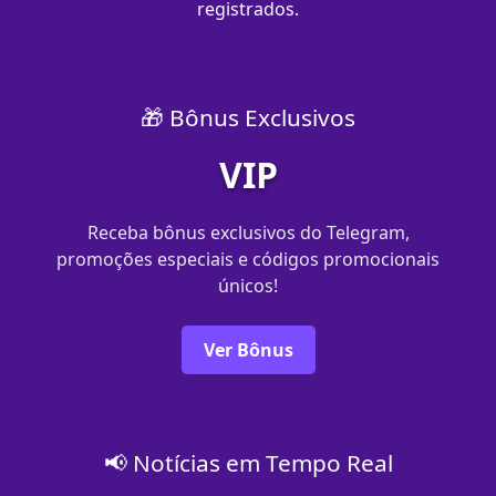
registrados.
🎁 Bônus Exclusivos
VIP
Receba bônus exclusivos do Telegram,
promoções especiais e códigos promocionais
únicos!
Ver Bônus
📢 Notícias em Tempo Real