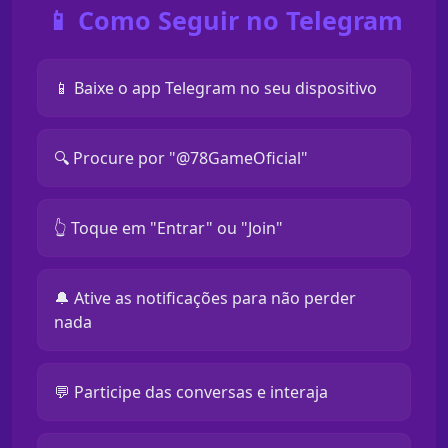
📱 Como Seguir no Telegram
📱 Baixe o app Telegram no seu dispositivo
🔍 Procure por "@78GameOficial"
👆 Toque em "Entrar" ou "Join"
🔔 Ative as notificações para não perder
nada
💬 Participe das conversas e interaja