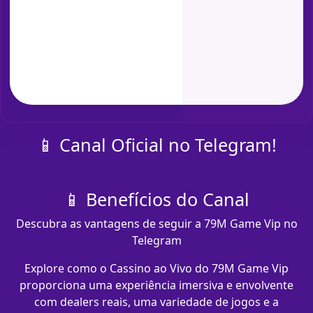
📱 Canal Oficial no Telegram!
📱 Benefícios do Canal
Descubra as vantagens de seguir a 79M Game Vip no
Telegram
Explore como o Cassino ao Vivo do 79M Game Vip
proporciona uma experiência imersiva e envolvente
com dealers reais, uma variedade de jogos e a