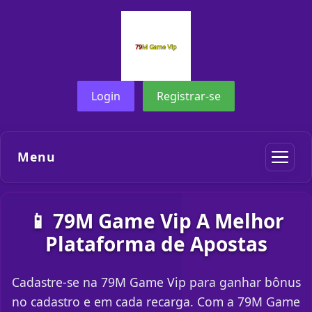
Login
Registrar-se
Menu
📱 79M Game Vip A Melhor
Plataforma de Apostas
Cadastre-se na 79M Game Vip para ganhar bônus
no cadastro e em cada recarga. Com a 79M Game