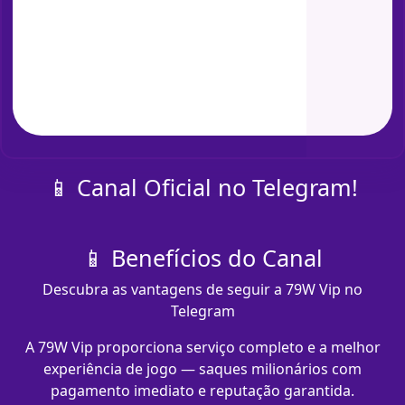
📱 Canal Oficial no Telegram!
📱 Benefícios do Canal
Descubra as vantagens de seguir a 79W Vip no
Telegram
A 79W Vip proporciona serviço completo e a melhor
experiência de jogo — saques milionários com
pagamento imediato e reputação garantida.