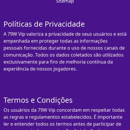
Sitemap
Políticas de Privacidade
A 79W Vip valoriza a privacidade de seus usuários e está
empenhada em proteger todas as informações
pessoais fornecidas durante o uso de nossos canais de
comunicação. Todos os dados coletados são utilizados
exclusivamente para fins de melhoria contínua da
experiência de nossos jogadores.
Termos e Condições
Os usuários da 79W Vip concordam em respeitar todas
as regras e regulamentos estabelecidos. É importante
ler e entender todos os termos antes de participar de