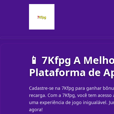
📱 7Kfpg A Melh
Plataforma de A
Cadastre-se na 7Kfpg para ganhar bônu
recarga. Com a 7Kfpg, você tem acesso 
uma experiência de jogo inigualável. J
agora!