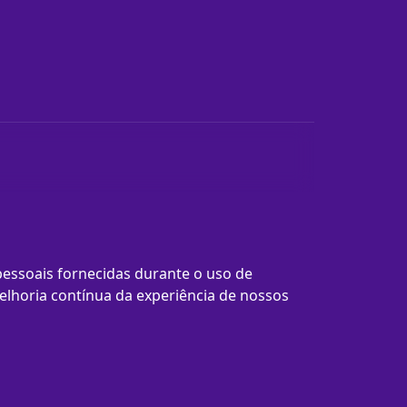
pessoais fornecidas durante o uso de
elhoria contínua da experiência de nossos