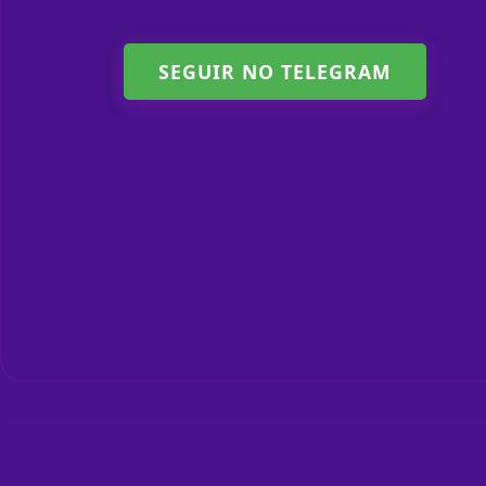
SEGUIR NO TELEGRAM