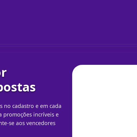
or
postas
s no cadastro e em cada
a promoções incríveis e
unte-se aos vencedores