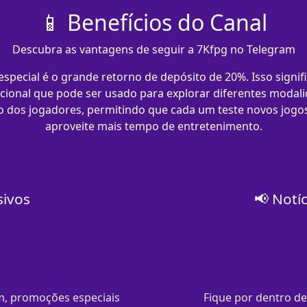
📱 Benefícios do Canal
Descubra as vantagens de seguir a 7Kfpg no Telegram
special é o grande retorno de depósito de 20%. Isso signi
ional que pode ser usado para explorar diferentes modali
ldo dos jogadores, permitindo que cada um teste novos jog
aproveite mais tempo de entretenimento.
sivos
📢 Notí
m, promoções especiais
Fique por dentro d