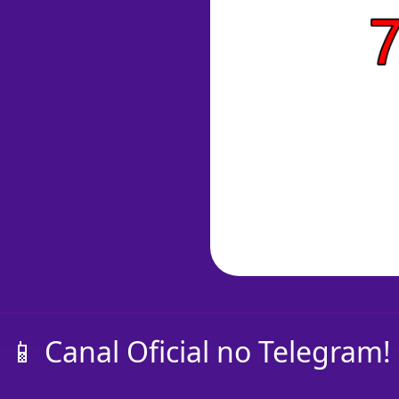
📱 Canal Oficial no Telegram!